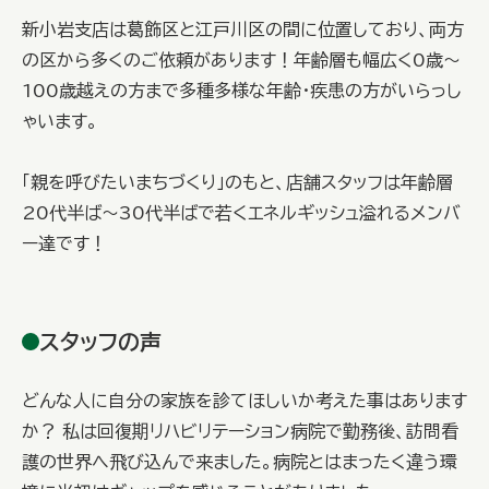
新小岩支店は葛飾区と江戸川区の間に位置しており、両方
の区から多くのご依頼があります！年齢層も幅広く0歳～
100歳越えの方まで多種多様な年齢・疾患の方がいらっし
ゃいます。
「親を呼びたいまちづくり」のもと、店舗スタッフは年齢層
20代半ば～30代半ばで若くエネルギッシュ溢れるメンバ
ー達です！
スタッフの声
どんな人に自分の家族を診てほしいか考えた事はあります
か？ 私は回復期リハビリテーション病院で勤務後、訪問看
護の世界へ飛び込んで来ました。病院とはまったく違う環