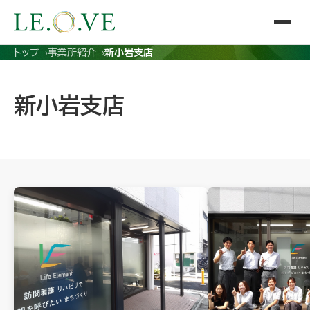
トップ
事業所紹介
新小岩支店
新小岩支店