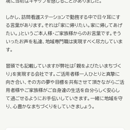
境に当初はギャップを感じることがありました。
しかし、訪問看護ステーションで勤務する中で日々耳にす
る言葉があります。それは「家に帰りたい。家に帰してあげ
たい。」というご本人様・ご家族様からのお言葉です。そう
いったお声を私達、地域専門職は実現すべく尽力していま
す。
冒頭でも記載していますが弊社は「親をよびたいまちづく
り」を実現する会社です。ご活用者様一人ひとりと真摯に
向き合い、その方の夢や目標を共有させて頂きながらご活
用者様やご家族様がご自身達の生活を自分らしく安心し
て過ごせるようにお手伝いしていきます。一緒に地域を守
り、心豊かなまちづくりをしていきましょう。