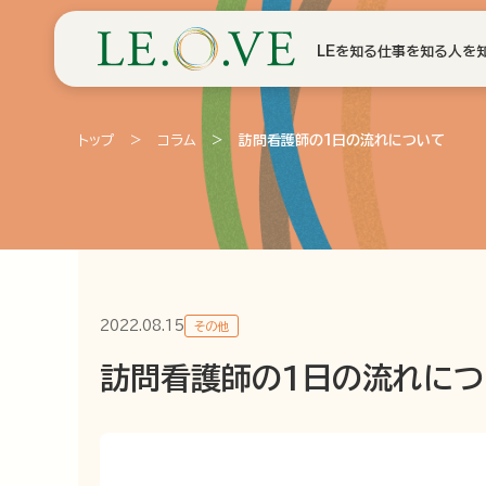
LEを知る
仕事を知る
人を
トップ
>
コラム
>
訪問看護師の1日の流れについて
2022.08.15
その他
訪問看護師の1日の流れにつ