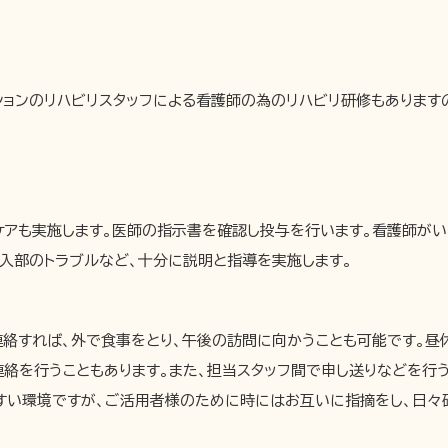
ョンのリハビリスタッフによる看護師の為のリハビリ研修もあります
アも実施します。医師の指示書を確認し投与を行います。看護師がい
入部のトラブルなど、十分に説明と指導を実施します。
連絡すれば、外で食事をとり、午後の訪問に向かうことも可能です。昼
絡を行うこともあります。また、担当スタッフ間で申し送りなどを行う
やすい環境ですが、ご活用者様のために時にはお互いに指摘をし、日々