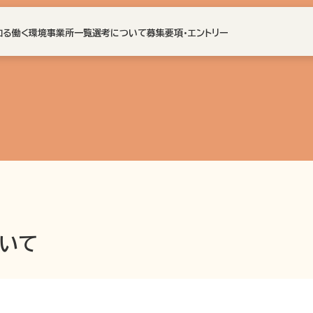
知る
働く環境
事業所一覧
選考について
募集要項・エントリー
いて