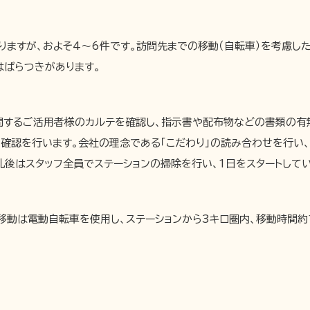
ますが、およそ4～6件です。訪問先までの移動（自転車）を考慮した
はばらつきがあります。
訪問するご活用者様のカルテを確認し、指示書や配布物などの書類の有
の確認を行います。会社の理念である「こだわり」の読み合わせを行い、
後はスタッフ全員でステーションの掃除を行い、1日をスタートしてい
移動は電動自転車を使用し、ステーションから3キロ圏内、移動時間約