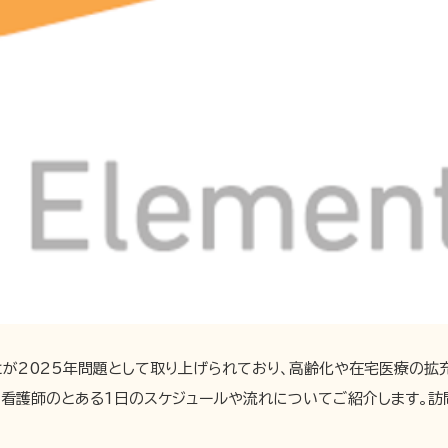
が2025年問題として取り上げられており、高齢化や在宅医療の拡
問看護師のとある1日のスケジュールや流れについてご紹介します。訪