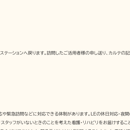
ステーションへ戻ります。訪問したご活用者様の申し送り、カルテの記
応や緊急訪問などに対応できる体制があります。LEの休日対応・夜
リスタッフがいないときのことを考えた看護・リハビリをお届けするこ