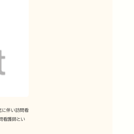
充に伴い訪問看
問看護師とい