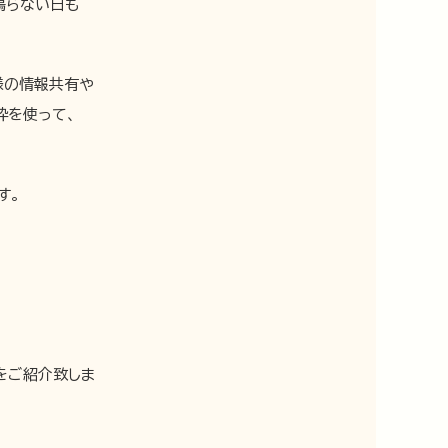
鳴らない日も
様の情報共有や
枠を使って、
す。
をご紹介致しま