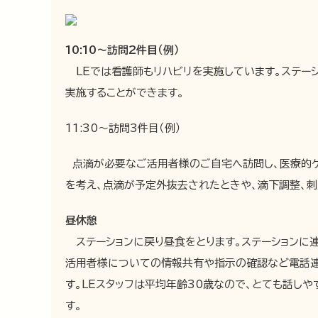
10:10～訪問2件目（例）
LEでは看護師もリハビリを実施しています。ステーシ
実施することができます。
11:30～訪問3件目（例）
点滴が必要なご活用者様のご自宅へ訪問し、医療的ケ
を考え、点滴が予定外抜去されたときや、滴下調整、刺
昼休憩
ステーションに戻り昼食をとります。ステーションに
活用者様についての情報共有や指示の確認など電話連
す。LEスタッフは平均年齢30歳なので、とても話し
す。