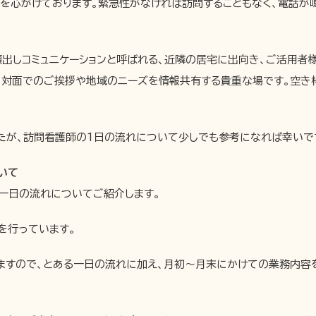
アを心がけております。緊急性がなければ訪問することもなく、電話が
顔出しコミュニケーションと呼ばれる、近隣の居宅に出向き、ご活用者
。対面でのご挨拶や地域のニーズを情報共有する貴重な場です。空き
たが、訪問看護師の1日の流れについて少しでも参考になれば幸いで
いて
一日の流れについてご紹介します。
を行っています。
りますので、とある一日の流れに加え、月初～月末にかけての業務内容