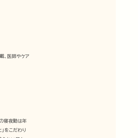
載、医師やケア
間の寝夜勤は年
と」をこだわり