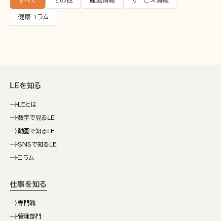
すべて
その他
運営情報
サービス情報
健康コラム
LEを知る
LEとは
数字で見るLE
動画で知るLE
SNSで知るLE
コラム
仕事を知る
専門職
管理部門