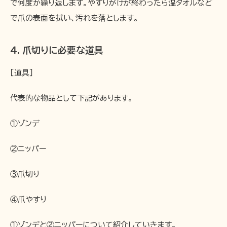
で何度か繰り返します。やすりがけが終わったら温タオルなど
で爪の表面を拭い、汚れを落とします。
４．爪切りに必要な道具
［道具］
代表的な物品として下記があります。
①ゾンデ
②ニッパー
③爪切り
④爪やすり
①ゾンデと②ニッパーについて紹介していきます。