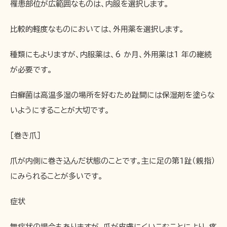
罹患部位が広範囲なものは、内服を選択します。
比較的軽度なものにおいては、外用薬を選択します。
種類にもよりますが、内服薬は、6 か月、外用薬は1 年の継続
が必要です。
白癬菌は高温多湿の場所を好むため趾間には保湿剤を塗らな
いようにすることが大切です。
［巻き爪］
爪が内側に巻き込んだ状態のことです。主に足の第1趾（親指）
にみられることが多いです。
症状
無症状の場合もありますが、爪が皮膚にくいこむことにより、疼