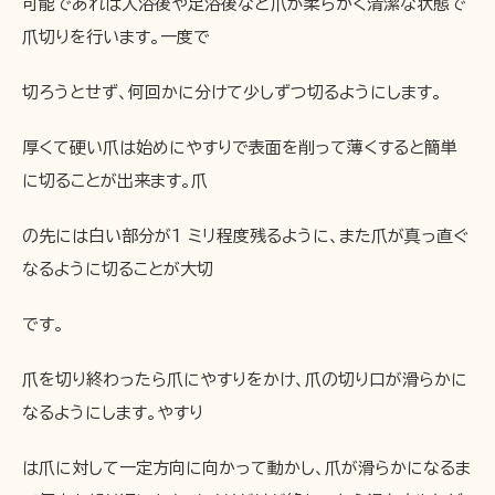
可能であれば入浴後や足浴後など爪が柔らかく清潔な状態で
爪切りを行います。一度で
切ろうとせず、何回かに分けて少しずつ切るようにします。
厚くて硬い爪は始めにやすりで表面を削って薄くすると簡単
に切ることが出来ます。爪
の先には白い部分が1 ミリ程度残るように、また爪が真っ直ぐ
なるように切ることが大切
です。
爪を切り終わったら爪にやすりをかけ、爪の切り口が滑らかに
なるようにします。やすり
は爪に対して一定方向に向かって動かし、爪が滑らかになるま