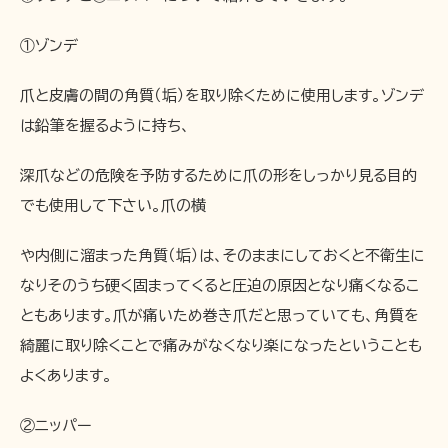
①ゾンデ
爪と皮膚の間の角質（垢）を取り除くために使用します。ゾンデ
は鉛筆を握るように持ち、
深爪などの危険を予防するために爪の形をしっかり見る目的
でも使用して下さい。爪の横
や内側に溜まった角質（垢）は、そのままにしておくと不衛生に
なりそのうち硬く固まってくると圧迫の原因となり痛くなるこ
ともあります。爪が痛いため巻き爪だと思っていても、角質を
綺麗に取り除くことで痛みがなくなり楽になったということも
よくあります。
②ニッパー