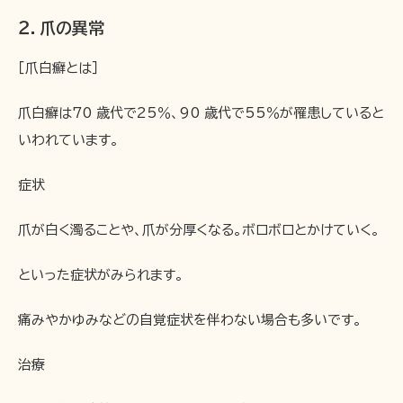
２．爪の異常
［爪白癬とは］
爪白癬は70 歳代で25％、90 歳代で55％が罹患していると
いわれています。
症状
爪が白く濁ることや、爪が分厚くなる。ボロボロとかけていく。
といった症状がみられます。
痛みやかゆみなどの自覚症状を伴わない場合も多いです。
治療