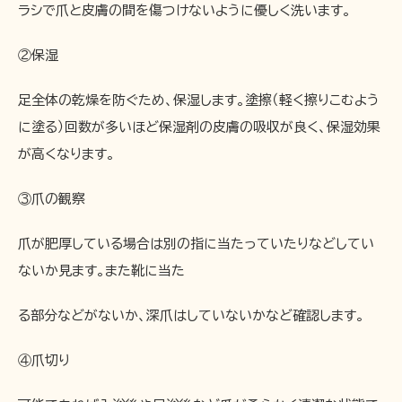
ラシで爪と皮膚の間を傷つけないように優しく洗います。
②保湿
足全体の乾燥を防ぐため、保湿します。塗擦（軽く擦りこむよう
に塗る）回数が多いほど保湿剤の皮膚の吸収が良く、保湿効果
が高くなります。
③爪の観察
爪が肥厚している場合は別の指に当たっていたりなどしてい
ないか見ます。また靴に当た
る部分などがないか、深爪はしていないかなど確認します。
④爪切り